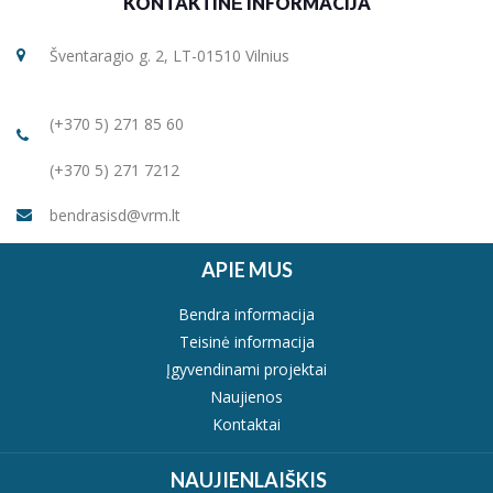
KONTAKTINĖ INFORMACIJA
Šventaragio g. 2, LT-01510 Vilnius
(+370 5) 271 85 60
(+370 5) 271 7212
bendrasisd@vrm.lt
APIE MUS
Bendra informacija
Teisinė informacija
Įgyvendinami projektai
Naujienos
Kontaktai
NAUJIENLAIŠKIS